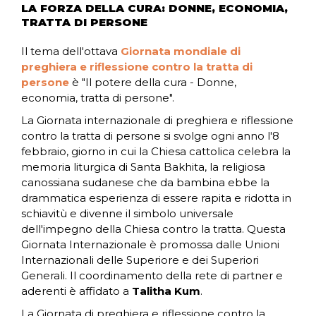
LA FORZA DELLA CURA: DONNE, ECONOMIA,
TRATTA DI PERSONE
Il tema dell'ottava
Giornata mondiale di
preghiera e riflessione contro la tratta di
persone
è "Il potere della cura - Donne,
economia, tratta di persone".
La Giornata internazionale di preghiera e riflessione
contro la tratta di persone si svolge ogni anno l'8
febbraio, giorno in cui la Chiesa cattolica celebra la
memoria liturgica di Santa Bakhita, la religiosa
canossiana sudanese che da bambina ebbe la
drammatica esperienza di essere rapita e ridotta in
schiavitù e divenne il simbolo universale
dell'impegno della Chiesa contro la tratta. Questa
Giornata Internazionale è promossa dalle Unioni
Internazionali delle Superiore e dei Superiori
Generali. Il coordinamento della rete di partner e
aderenti è affidato a
Talitha Kum
.
La Giornata di preghiera e riflessione contro la