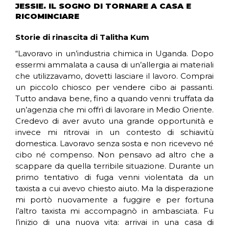
JESSIE. IL SOGNO DI TORNARE A CASA E
RICOMINCIARE
Storie di rinascita di Talitha Kum
“Lavoravo in un’industria chimica in Uganda. Dopo
essermi ammalata a causa di un’allergia ai materiali
che utilizzavamo, dovetti lasciare il lavoro. Comprai
un piccolo chiosco per vendere cibo ai passanti.
Tutto andava bene, fino a quando venni truffata da
un’agenzia che mi offrì di lavorare in Medio Oriente.
Credevo di aver avuto una grande opportunità e
invece mi ritrovai in un contesto di schiavitù
domestica. Lavoravo senza sosta e non ricevevo né
cibo né compenso. Non pensavo ad altro che a
scappare da quella terribile situazione. Durante un
primo tentativo di fuga venni violentata da un
taxista a cui avevo chiesto aiuto. Ma la disperazione
mi portò nuovamente a fuggire e per fortuna
l’altro taxista mi accompagnò in ambasciata. Fu
l’inizio di una nuova vita: arrivai in una casa di