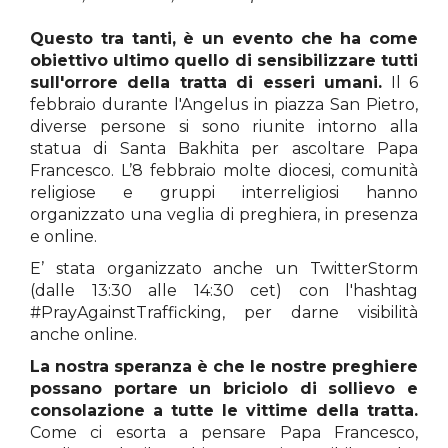
Questo tra tanti, è un evento che ha come
obiettivo ultimo quello di sensibilizzare tutti
sull'orrore della tratta di esseri umani.
Il 6
febbraio durante l'Angelus in piazza San Pietro,
diverse persone si sono riunite intorno alla
statua di Santa Bakhita per ascoltare Papa
Francesco. L’8 febbraio molte diocesi, comunità
religiose e gruppi interreligiosi hanno
organizzato una veglia di preghiera, in presenza
e online.
E’ stata organizzato anche un TwitterStorm
(dalle 13:30 alle 14:30 cet) con l'hashtag
#PrayAgainstTrafficking, per darne visibilità
anche online.
La nostra speranza è che le nostre preghiere
possano portare un briciolo di sollievo e
consolazione a tutte le vittime della tratta.
Come ci esorta a pensare Papa Francesco,