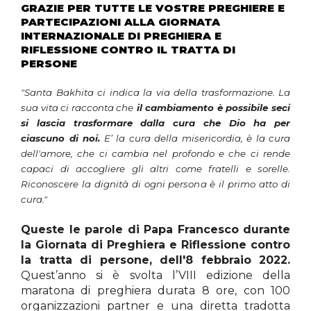
GRAZIE PER TUTTE LE VOSTRE PREGHIERE E
PARTECIPAZIONI ALLA GIORNATA
INTERNAZIONALE DI PREGHIERA E
RIFLESSIONE CONTRO IL TRATTA DI
PERSONE
"Santa Bakhita ci indica la via della trasformazione. La
sua vita ci racconta che
il cambiamento è possibile seci
si lascia trasformare dalla cura che Dio ha per
ciascuno di noi.
E’ la cura della misericordia, è la cura
dell'amore, che ci cambia nel profondo e che ci rende
capaci di accogliere gli altri come fratelli e sorelle.
Riconoscere la dignità di ogni persona è il primo atto di
cura."
Queste le parole di Papa Francesco durante
la Giornata di Preghiera e Riflessione contro
la tratta di persone, dell'8 febbraio 2022.
Quest’anno si è svolta l’VIII edizione della
maratona di preghiera durata 8 ore, con 100
organizzazioni partner e una diretta tradotta