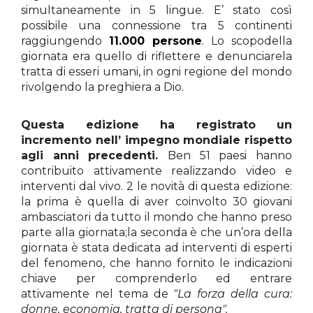
simultaneamente in 5 lingue. E’ stato così
possibile una connessione tra 5 continenti
raggiungendo
11.000 persone
.
Lo scopodella
giornata era quello di riflettere e denunciarela
tratta di esseri umani, in ogni regione del mondo
rivolgendo la preghiera a Dio.
Questa edizione ha registrato un
incremento nell’ impegno mondiale rispetto
agli anni precedenti.
Ben 51 paesi hanno
contribuito attivamente realizzando video e
interventi dal vivo. 2 le novità di questa edizione:
la prima è quella di aver coinvolto 30 giovani
ambasciatori da tutto il mondo che hanno preso
parte alla giornata;la seconda è che un’ora della
giornata è stata dedicata ad interventi di esperti
del fenomeno, che hanno fornito le indicazioni
chiave per comprenderlo ed entrare
attivamente nel tema de
"La forza della cura:
donne, economia, tratta di persona".