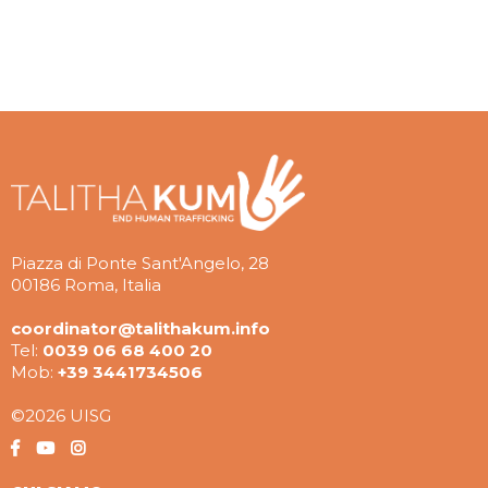
Piazza di Ponte Sant'Angelo, 28
00186 Roma, Italia
coordinator@talithakum.info
Tel:
0039 06 68 400 20
Mob:
+39 3441734506
©2026 UISG