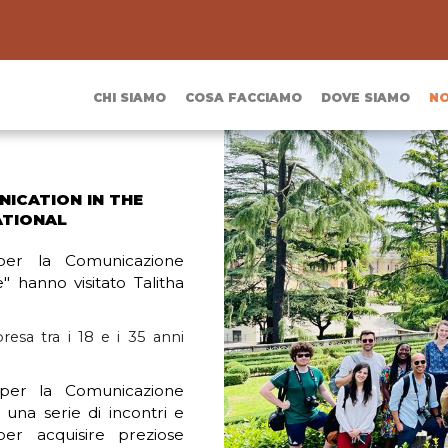
CHI SIAMO
COSA FACCIAMO
DOVE SIAMO
NO
ICATION IN THE
ATIONAL
per la Comunicazione
 hanno visitato Talitha
esa tra i 18 e i 35 anni
 per la Comunicazione
 una serie di incontri e
er acquisire preziose