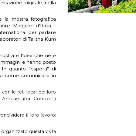
cazione digitale nella
re la mostra fotografica
ore Maggiori d'Italia -
nternational per parlare
laboratori di Talitha Kum
mostra e l'idea che ne è
le immagini e hanno posto
In quanto "esperti" di
no come comunicare in
con le reti locali dei loro
i Ambasciatori Contro la
ndividere il loro lavoro:
 organizzato questa visita