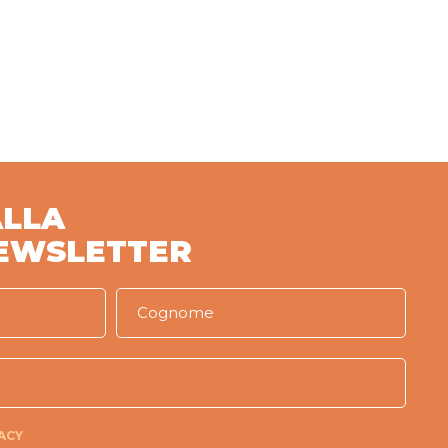
ALLA
EWSLETTER
ACY