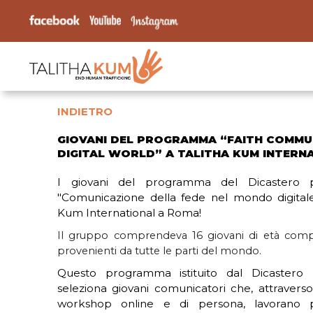
INDIETRO
GIOVANI DEL PROGRAMMA “FAITH COMMUN
DIGITAL WORLD” A TALITHA KUM INTERN
I giovani del programma del Dicastero 
"Comunicazione della fede nel mondo digitale"
Kum International a Roma!
Il gruppo comprendeva 16 giovani di età compr
provenienti da tutte le parti del mondo.
Questo programma istituito dal Dicastero
seleziona giovani comunicatori che, attraverso
workshop online e di persona, lavorano p