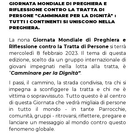
GIORNATA MONDIALE DI PREGHIERA E
RIFLESSIONE CONTRO LA TRATTA DI
PERSONE "CAMMINARE PER LA DIGNITÀ" :
TUTTI I CONTINENTI SI UNISCONO NELLA
PREGHIERA.
La nona
Giornata Mondiale di Preghiera e
Riflessione contro la Tratta
di Persone
si terrà
mercoledì 8 febbraio 2023. Il tema di questa
edizione, scelto da un gruppo internazionale di
giovani impegnati nella lotta alla tratta, è
“
Camminare per la Dignità”
.
I passi, il cammino, la strada condivisa, tra chi si
impegna a sconfiggere la tratta e chi ne è
vittima o sopravvissuto. Tutto questo è al centro
di questa Giornata che vedrà migliaia di persone
in tutto il mondo - in tante Parrocchie,
comunità, gruppi - ritrovarsi, riflettere, pregare e
lanciare un messaggio al mondo contro questo
fenomeno globale.