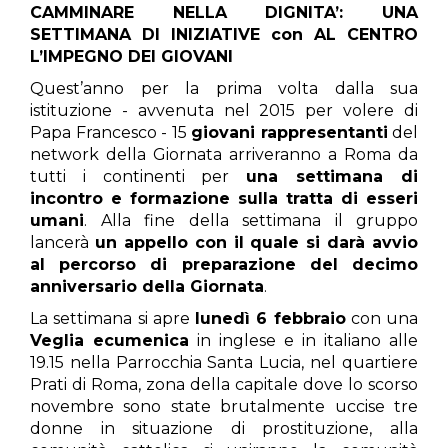
CAMMINARE NELLA DIGNITA’: UNA
SETTIMANA DI INIZIATIVE con AL CENTRO
L’IMPEGNO DEI GIOVANI
Quest’anno per la prima volta dalla sua
istituzione - avvenuta nel 2015 per volere di
Papa Francesco - 15
giovani rappresentanti
del
network della Giornata arriveranno a Roma da
tutti i continenti per
una settimana di
incontro e formazione sulla tratta di esseri
umani
. Alla fine della settimana il gruppo
lancerà
un appello con il quale si darà avvio
al percorso di preparazione del decimo
anniversario della Giornata
.
La settimana si apre
lunedì 6 febbraio
con una
Veglia ecumenica
in inglese e in italiano alle
19.15 nella Parrocchia Santa Lucia, nel quartiere
Prati di Roma, zona della capitale dove lo scorso
novembre sono state brutalmente uccise tre
donne in situazione di prostituzione, alla