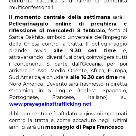
comunità cattolica si uniranno la comunità
multiconfessionali
.
Il momento centrale della settimana
sarà il
Pellegrinaggio online di preghiera e
riflessione di mercoledì 8 febbraio
, festa di
Santa Bakhita, simbolo universale dell’impegno
della Chiesa contro la tratta. Il pellegrinaggio
prende avvio
alle 9.30 cet time
e,
attraversando i diversi fusi orari, coinvolgerà tutti
i contenenti. Si parte dall’Oceania, per poi
arrivare in Asia, Medio Oriente, Africa, Europa,
Sud America, e chiudere
alle 16.30 cet time
nel
Nord America. L’evento sarà trasmesso in diretta
streaming in 5 lingue (Inglese, Spagnolo,
Portoghese, Francese, Italiano) su
www.prayagainsttrafficking.net
Il blocco centrale è affidato ai giovani impegnati
contro la tratta e, come accaduto negli ultimi
anni, ci sarà un
messaggio di Papa Francesco
.