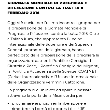
GIORNATA MONDIALE DI PREGHIERA E
RIFLESSIONE CONTRO LA TRATTA 8
FEBBRAIO 2016
Oggi si è riunita per l’ultimo incontro il gruppo per
la preparazione della Giornata Mondiale di
Preghiera e Riflessione contro la tratta 2016. Oltre
a Talitha Kum, che rappresenta l’Unoine
Internazionale delle Superiore e dei Superiori
Generali, promotori della giornata, hanno
partecipato della preparazione della preghiera le
organizzazioni patner: Il Pontificio Consiglio di
Giustizia e Pace, il Pontificio Consiglio dei Migranti,
la Pontificia Accademia delle Scienze, COATNET
(Caritas Internationalis) e l’Unione Internazionale
delle Organizzazioni Femminili Cattoliche.
La preghiera di è un invito ad aprire e passare
attraverso la porta della Misericordia per:
proclamare ai prigionieri la liberazione e
rimettere in libertà gli oppressi (Lc. 4,18)