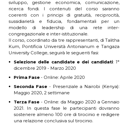
sviluppo, gestione economica, comunicazione,
ricerca fondi. I contenuti del corso saranno
coerenti con i principi di gratuità, reciprocità,
sussidiarietà e fiducia, fondamentali per un
modello di leadership di una rete inter-
congregazionale e inter-istituzionale.
Il corso, coordinato da tre rappresentanti, di Talitha
Kum, Pontificia Università Antonianum e Tangaza
University College, seguirà le seguenti fasi:
Selezione delle candidate e dei candidati
: 1°
dicembre 2019 - Marzo 2020
Prima Fase
- Online: Aprile 2020
Seconda Fase
- Presenziale a Nairobi (Kenya):
Maggio 2020, 2 settimane
Terza Fase
- Online: da Maggio 2020 a Gennaio
2021. In questa fase le partecipanti dovranno
sostenere almeno 100 ore di tirocinio e redigere
una relazione conclusiva sul tirocinio.