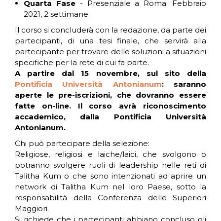
Quarta Fase
- Presenziale a Roma: Febbraio
2021, 2 settimane
Il corso si concluderà con la redazione, da parte dei
partecipanti, di una tesi finale, che servirà alla
partecipante per trovare delle soluzioni a situazioni
specifiche per la rete di cui fa parte.
A partire dal 15 novembre, sul sito della
Pontificia Università Antonianum
: saranno
aperte le pre-iscrizioni, che dovranno essere
fatte on-line. Il corso avrà riconoscimento
accademico, dalla Pontificia Università
Antonianum.
Chi può partecipare della selezione:
Religiose, religiosi e laiche/laici, che svolgono o
potranno svolgere ruoli di leadership nelle reti di
Talitha Kum o che sono intenzionati ad aprire un
network di Talitha Kum nel loro Paese, sotto la
responsabilità della Conferenza delle Superiori
Maggiori.
Si richiede che i partecipanti abbiano concluso gli