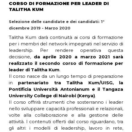
CORSO DI FORMAZIONE PER LEADER DI
TALITHA KUM
Selezione delle candidate e dei candidati: 1°
dicembre 2019 - Marzo 2020
Talitha Kum darà continuità ai corsi di formazione
per i membri del network impegnati nel servizio di
leadership. Per rendere operativa questa
decisione,
da aprile 2020 a marzo 2021 sarà
realizzato il secondo corso di formazione per
leader di Talitha Kum
.
Il corso nasce da un lungo tempo di preparazione
in
partenariato tra Talitha Kum/UISG, la
Pontificia Università Antonianum e il Tangaza
University College di Nairobi (Kenya)
.
Il corso offrirà strumenti che sosterranno i leader
nello sviluppare capacità professionali e relazionali,
volte alla collaborazione e alla gestione delle
attività. I contenuti offerti dal corso riguardano, tra
gli altri: i modelli di leadership, lavoro in rete,