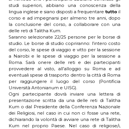
studi superiori, abbiano una conoscenza della
lingua inglese e siano disposti a frequentare
tutto
il
corso e ad impegnarsi per almeno tre anni, dopo
la conclusione del corso, a collaborare con una
delle reti di Talitha Kum.
Saranno selezionate 22/25 persone per le borse di
studio. Le borse di studio copriranno: l’intero costo
del corso, le spese di viaggio e vitto per la sessione
a Nairobi e le spese di viaggio per la sessione a
Roma. Sarà onere delle reti e dei partecipanti
provvedere al visto, all’alloggio su Roma e ad
eventuali spese di trasporto dentro la città di Roma
per raggiungere il luogo del corso (Pontificia
Università Antonianum e UISG).
Ogni partecipante dovrà inviare una lettera di
presentazione scritta da una delle reti di Talitha
Kum o dal Presidente della Conferenza Nazionale
dei Religiosi, nel caso in cui non ci fosse una rete,
dichiarando la volontà di avviare una rete di Talitha
Kum nel proprio Paese. Nel caso di religiose/i,