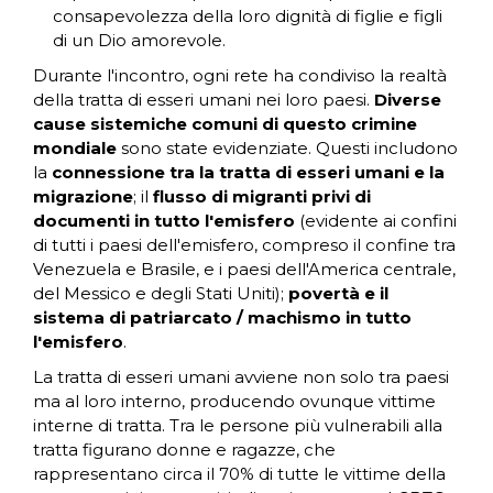
consapevolezza della loro dignità di figlie e figli
di un Dio amorevole.
Durante l'incontro, ogni rete ha condiviso la realtà
della tratta di esseri umani nei loro paesi.
Diverse
cause sistemiche comuni di questo crimine
mondiale
sono state evidenziate. Questi includono
la
connessione tra la tratta di esseri umani e la
migrazione
; il
flusso di migranti privi di
documenti in tutto l'emisfero
(evidente ai confini
di tutti i paesi dell'emisfero, compreso il confine tra
Venezuela e Brasile, e i paesi dell'America centrale,
del Messico e degli Stati Uniti);
povertà e il
sistema di patriarcato / machismo in tutto
l'emisfero
.
La tratta di esseri umani avviene non solo tra paesi
ma al loro interno, producendo ovunque vittime
interne di tratta. Tra le persone più vulnerabili alla
tratta figurano donne e ragazze, che
rappresentano circa il 70% di tutte le vittime della