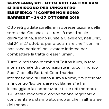
CLEVELAND, OH - OTTO RETI TALITHA KUM
SI RIUNISCONO PER L'INCONTRO
EMISFERICO "I CONFINI NON SONO
BARRIERE" - 24-27 OTTOBRE 2018
Otto reti guidate sorelle, in rappresentazione delle
sorelle dal Canada all'estremità meridionale
dell'Argentina, si sono riunite a Cleveland, nell'Ohio,
dal 24 al 27 ottobre, per proclamare che "i confini
non sono barriere" nel lavorare insieme per
combattere la tratta di esseri umani.
Tutte le reti sono membri di Talitha Kum, la rete
internazionale di vita consacrata in tutto il mondo.
Suor Gabriella Bottani, Coordinatrice
internazionale di Talitha Kum a Roma, era presente
all'incontro "Borders are not Barriers" e ha
incoraggiato la cooperazione tra le reti membri di
TK. Stesse modalità di cooperazione regionale e
continentale si stanno attuando anche in altre aree
del mondo.