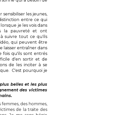
ersonne qui a besoin de
sensibiliser les jeunes,
distinction entre ce qui
 lorsque je les vois dans
ns la pauvreté et ont
 suivre tout ce qu'ils
vidéo, qui peuvent être
e laisser entraîner dans
fois qu'ils sont entrés
ficile d'en sortir et de
ns de les inciter à se
gique. C'est pourquoi je
lus belles et les plus
agnement des victimes
mains.
des femmes, des hommes,
ictimes de la traite des