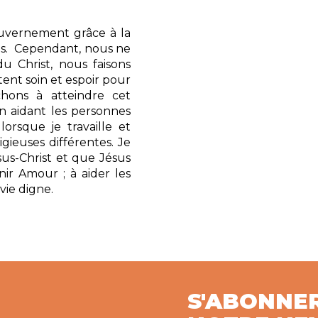
ouvernement grâce à la
ains. Cependant, nous ne
u Christ, nous faisons
tent soin et espoir pour
chons à atteindre cet
 en aidant les personnes
orsque je travaille et
ieuses différentes. Je
sus-Christ et que Jésus
nir Amour ; à aider les
 vie digne.
S'ABONNE