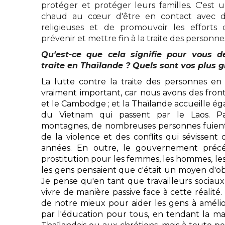
protéger et protéger leurs familles. C'est 
chaud au cœur d'être en contact avec 
religieuses et de promouvoir les effort
prévenir et mettre fin à la traite des personn
Qu'est-ce que cela signifie pour vous de
traite en Thaïlande ? Quels sont vos plus g
La lutte contre la traite des personnes en
vraiment important, car nous avons des fron
et le Cambodge ; et la Thaïlande accueille 
du Vietnam qui passent par le Laos. P
montagnes, de nombreuses personnes fuient
de la violence et des conflits qui sévissen
années. En outre, le gouvernement préc
prostitution pour les femmes, les hommes, les g
les gens pensaient que c'était un moyen d'obt
Je pense qu'en tant que travailleurs sociau
vivre de manière passive face à cette réalité
de notre mieux pour aider les gens à amélio
par l'éducation pour tous, en tendant la 