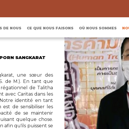
S DE NOUS
CE QUE NOUS FAISONS
OÙ NOUS SOMMES
NO
APORN SANGKARAT
gkarat, une sœur des
S. de M.). En tant que
ngrégationnel de Talitha
t avec Caritas dans les
Notre identité en tant
st de sensibiliser les
acité de se maintenir
uisant quelque chose.
 afin qu'ils puissent se