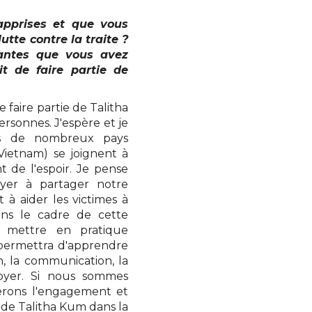
apprises et que vous
utte contre la traite ?
tantes que vous avez
it de faire partie de
faire partie de Talitha
ersonnes. J'espère et je
rs de nombreux pays
 Vietnam) se joignent à
t de l'espoir. Je pense
er à partager notre
 à aider les victimes à
ans le cadre de cette
ns mettre en pratique
s permettra d'apprendre
n, la communication, la
doyer. Si nous sommes
erons l'engagement et
on de Talitha Kum dans la