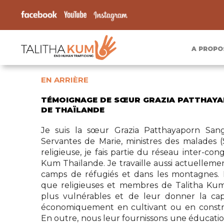
A PROPO
EN ARRIÈRE
TÉMOIGNAGE DE SŒUR GRAZIA PATTHAY
DE THAÏLANDE
Je suis la sœur Grazia Patthayaporn San
Servantes de Marie, ministres des malades (
religieuse, je fais partie du réseau inter-co
Kum Thaïlande. Je travaille aussi actuellemen
camps de réfugiés et dans les montagnes. 
que religieuses et membres de Talitha Kum e
plus vulnérables et de leur donner la cap
économiquement en cultivant ou en constr
En outre, nous leur fournissons une éducation