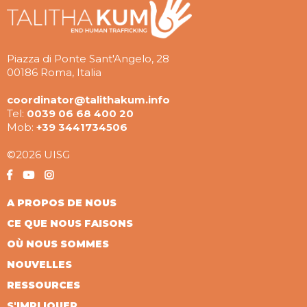
Piazza di Ponte Sant'Angelo, 28
00186 Roma, Italia
coordinator@talithakum.info
Tel:
0039 06 68 400 20
Mob:
+39 3441734506
©2026 UISG
A PROPOS DE NOUS
CE QUE NOUS FAISONS
OÙ NOUS SOMMES
NOUVELLES
RESSOURCES
S'IMPLIQUER