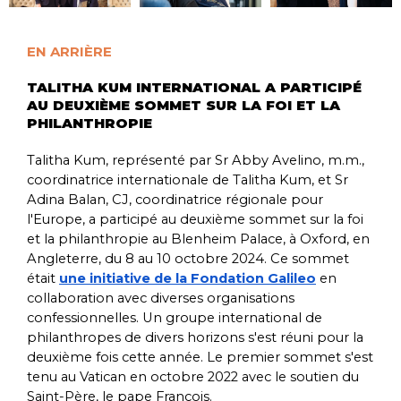
EN ARRIÈRE
TALITHA KUM INTERNATIONAL A PARTICIPÉ
AU DEUXIÈME SOMMET SUR LA FOI ET LA
PHILANTHROPIE
Talitha Kum, représenté par Sr Abby Avelino, m.m.,
coordinatrice internationale de Talitha Kum, et Sr
Adina Balan, CJ, coordinatrice régionale pour
l'Europe, a participé au deuxième sommet sur la foi
et la philanthropie au Blenheim Palace, à Oxford, en
Angleterre, du 8 au 10 octobre 2024. Ce sommet
était
une initiative de la Fondation Galileo
en
collaboration avec diverses organisations
confessionnelles. Un groupe international de
philanthropes de divers horizons s'est réuni pour la
deuxième fois cette année. Le premier sommet s'est
tenu au Vatican en octobre 2022 avec le soutien du
Saint-Père, le pape François.