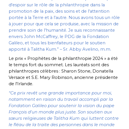
d'espoir sur le rôle de la philanthropie dans la
promotion de la paix, des soins et de l'attention
portée à la Terre et à l'autre. Nous avons tous un rôle
à jouer pour que cela se produise, avec la mission de
prendre soin de l'humanité. Je suis reconnaissante
envers John McCaffrey, le PDG de la Fondation
Galileo, et tous les bienfaiteurs pour le soutien
apporté à Talitha Kum.” – Sr. Abby Avelino, m.m.
Le prix « Prophètes de la philanthropie 2024 » a été
le temps fort du sommet. Les lauréats sont des
philanthropes célèbres : Sharon Stone, Donatella
Versace et S.E. Mary Robinson, ancienne présidente
de l'Irlande.
“Ce prix revêt une grande importance pour moi,
notamment en raison du travail accompli par la
Fondation Galileo pour soutenir la vision du pape
François d'un monde plus juste. Son soutien aux
sœurs religieuses de Talitha Kum qui luttent contre
le fléau de la traite des personnes dans le monde