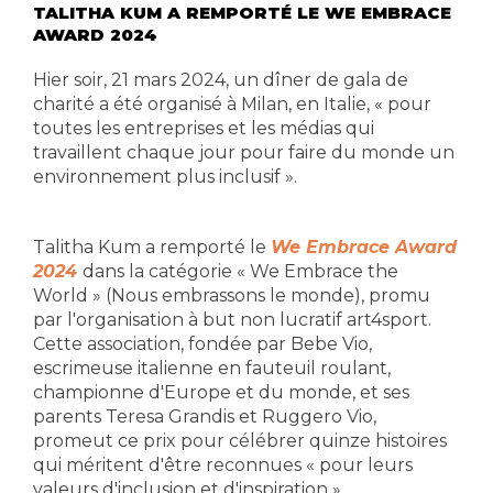
TALITHA KUM A REMPORTÉ LE WE EMBRACE
AWARD 2024
Hier soir, 21 mars 2024, un dîner de gala de
charité a été organisé à Milan, en Italie, « pour
toutes les entreprises et les médias qui
travaillent chaque jour pour faire du monde un
environnement plus inclusif ».
Talitha Kum a remporté le
We Embrace Award
2024
dans la catégorie « We Embrace the
World » (Nous embrassons le monde), promu
par l'organisation à but non lucratif art4sport.
Cette association, fondée par Bebe Vio,
escrimeuse italienne en fauteuil roulant,
championne d'Europe et du monde, et ses
parents Teresa Grandis et Ruggero Vio,
promeut ce prix pour célébrer quinze histoires
qui méritent d'être reconnues « pour leurs
valeurs d'inclusion et d'inspiration ».