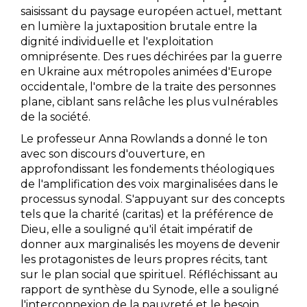
saisissant du paysage européen actuel, mettant
en lumière la juxtaposition brutale entre la
dignité individuelle et l'exploitation
omniprésente. Des rues déchirées par la guerre
en Ukraine aux métropoles animées d'Europe
occidentale, l'ombre de la traite des personnes
plane, ciblant sans relâche les plus vulnérables
de la société.
Le professeur Anna Rowlands a donné le ton
avec son discours d'ouverture, en
approfondissant les fondements théologiques
de l'amplification des voix marginalisées dans le
processus synodal. S'appuyant sur des concepts
tels que la charité (caritas) et la préférence de
Dieu, elle a souligné qu'il était impératif de
donner aux marginalisés les moyens de devenir
les protagonistes de leurs propres récits, tant
sur le plan social que spirituel. Réfléchissant au
rapport de synthèse du Synode, elle a souligné
l'interconnexion de la pauvreté et le besoin