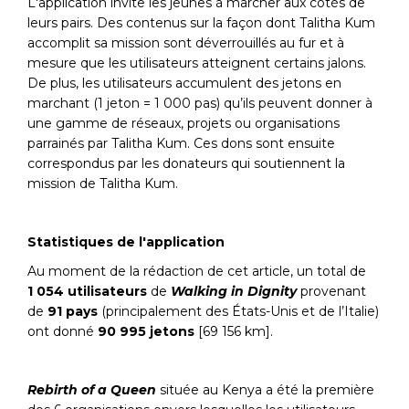
L'application invite les jeunes à marcher aux côtés de
leurs pairs. Des contenus sur la façon dont Talitha Kum
accomplit sa mission sont déverrouillés au fur et à
mesure que les utilisateurs atteignent certains jalons.
De plus, les utilisateurs accumulent des jetons en
marchant (1 jeton = 1 000 pas) qu’ils peuvent donner à
une gamme de réseaux, projets ou organisations
parrainés par Talitha Kum. Ces dons sont ensuite
correspondus par les donateurs qui soutiennent la
mission de Talitha Kum.
Statistiques de l'application
Au moment de la rédaction de cet article, un total de
1 054 utilisateurs
de
Walking in Dignity
provenant
de
91 pays
(principalement des États-Unis et de l’Italie)
ont donné
90 995 jetons
[69 156 km].
Rebirth of a Queen
située au Kenya a été la première