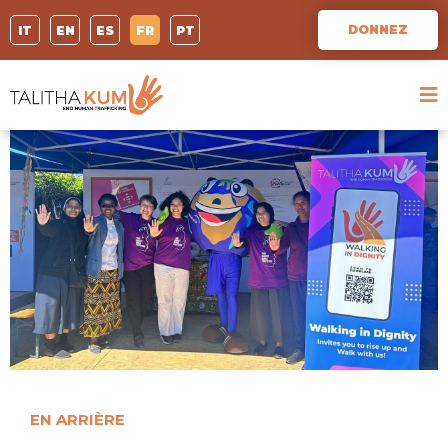
DONNEZ
IT
EN
ES
FR
PT
EN ARRIÈRE