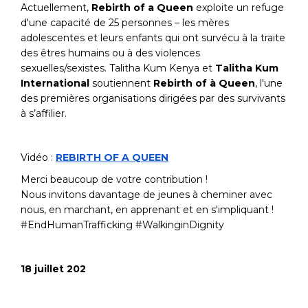
Actuellement,
Rebirth of a Queen
exploite un refuge
d'une capacité de 25 personnes – les mères
adolescentes et leurs enfants qui ont survécu à la traite
des êtres humains ou à des violences
sexuelles/sexistes.
Talitha Kum Kenya
et
Talitha Kum
International
soutiennent
Rebirth of à Queen
, l'une
des premières organisations dirigées par des survivants
à s’affilier.
Vidéo :
REBIRTH OF A QUEEN
Merci beaucoup de votre contribution !
Nous invitons davantage de jeunes à cheminer avec
nous, en marchant, en apprenant et en s'impliquant !
#EndHumanTrafficking #WalkinginDignity
18 juillet 202