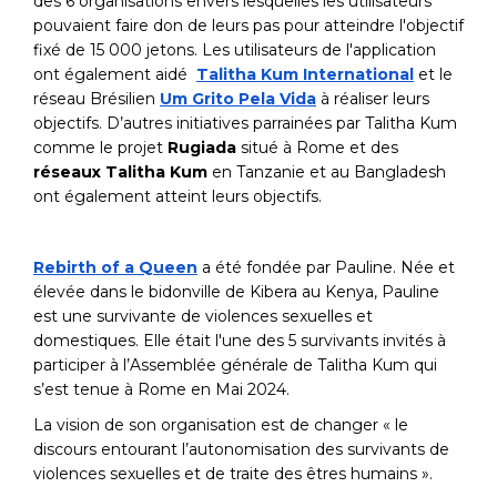
des 6 organisations envers lesquelles les utilisateurs
pouvaient faire don de leurs pas pour atteindre l'objectif
fixé de 15 000 jetons. Les utilisateurs de l'application
ont également aidé
Talitha Kum International
et le
réseau Brésilien
Um Grito Pela Vida
à réaliser leurs
objectifs. D’autres initiatives parrainées par Talitha Kum
comme le projet
Rugiada
situé à Rome et des
réseaux Talitha Kum
en Tanzanie et au Bangladesh
ont également atteint leurs objectifs.
Rebirth of a Queen
a été fondée par Pauline. Née et
élevée dans le bidonville de Kibera au Kenya, Pauline
est une survivante de violences sexuelles et
domestiques. Elle était l'une des 5 survivants invités à
participer à l’Assemblée générale de Talitha Kum qui
s’est tenue à Rome en Mai 2024.
La vision de son organisation est de changer « le
discours entourant l’autonomisation des survivants de
violences sexuelles et de traite des êtres humains ».