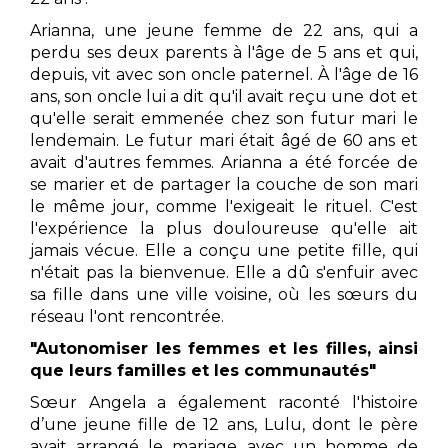
Arianna, une jeune femme de 22 ans, qui a
perdu ses deux parents à l'âge de 5 ans et qui,
depuis, vit avec son oncle paternel. À l'âge de 16
ans, son oncle lui a dit qu'il avait reçu une dot et
qu'elle serait emmenée chez son futur mari le
lendemain. Le futur mari était âgé de 60 ans et
avait d'autres femmes. Arianna a été forcée de
se marier et de partager la couche de son mari
le même jour, comme l'exigeait le rituel. C'est
l'expérience la plus douloureuse qu'elle ait
jamais vécue. Elle a conçu une petite fille, qui
n'était pas la bienvenue. Elle a dû s'enfuir avec
sa fille dans une ville voisine, où les sœurs du
réseau l'ont rencontrée.
"Autonomiser les femmes et les filles, ainsi
que leurs familles et les communautés"
Sœur Angela a également raconté l'histoire
d’une jeune fille de 12 ans, Lulu, dont le père
avait arrangé le mariage avec un homme de