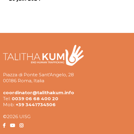
Piazza di Ponte Sant'Angelo, 28
00186 Roma, Italia
coordinator@talithakum.info
Tel:
0039 06 68 400 20
Mob:
+39 3441734506
©2026 UISG