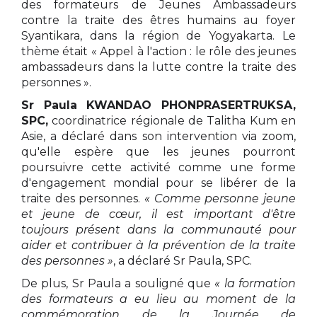
des formateurs de Jeunes Ambassadeurs
contre la traite des êtres humains au foyer
Syantikara, dans la région de Yogyakarta. Le
thème était « Appel à l'action : le rôle des jeunes
ambassadeurs dans la lutte contre la traite des
personnes ».
Sr Paula KWANDAO PHONPRASERTRUKSA,
SPC,
coordinatrice régionale de Talitha Kum en
Asie, a déclaré dans son intervention via zoom,
qu'elle espère que les jeunes pourront
poursuivre cette activité comme une forme
d'engagement mondial pour se libérer de la
traite des personnes.
« Comme personne jeune
et jeune de cœur, il est important d'être
toujours présent dans la communauté pour
aider et contribuer à la prévention de la traite
des personnes »
, a déclaré Sr Paula, SPC.
De plus, Sr Paula a souligné que
« la formation
des formateurs a eu lieu au moment de la
commémoration de la Journée de