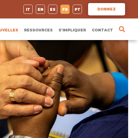
DONNEZ
IT
EN
ES
FR
PT
UVELLES
RESSOURCES
S'IMPLIQUER
CONTACT