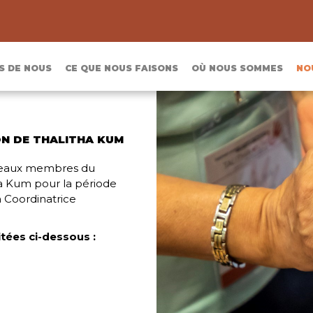
S DE NOUS
CE QUE NOUS FAISONS
OÙ NOUS SOMMES
NO
N DE THALITHA KUM
uveaux membres du
ha Kum pour la période
a Coordinatrice
tées ci-dessous :