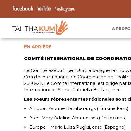
A PROPO
EN ARRIÈRE
COMITÉ INTERNATIONAL DE COORDINATIO
Le Comité exécutif de l'UISG a désigné les no
Comité international de Coordination de Thalit
2020-22. Le Comité international est dirigé par l
Internationale Soeur Gabriella Bottani, smc.
Les soeurs répresentantes régionales sont ci
Afrique: Yvonne Bambara, rgs (Burkina Faso)
Asie: Mary Adeline Abamo, sds (Philippines)
Europe: Maria Luisa Puglisi, aasc (Espagne)