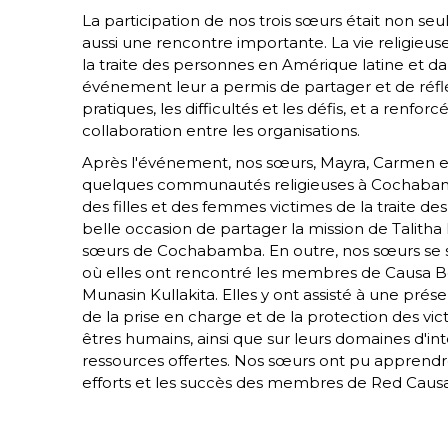
La participation de nos trois sœurs était non se
aussi une rencontre importante. La vie religieu
la traite des personnes en Amérique latine et da
événement leur a permis de partager et de réfl
pratiques, les difficultés et les défis, et a renfor
collaboration entre les organisations.
Après l'événement, nos sœurs, Mayra, Carmen et
quelques communautés religieuses à Cochabamb
des filles et des femmes victimes de la traite de
belle occasion de partager la mission de Talith
sœurs de Cochabamba. En outre, nos sœurs se 
où elles ont rencontré les membres de Causa Bo
Munasin Kullakita. Elles y ont assisté à une prés
de la prise en charge et de la protection des vict
êtres humains, ainsi que sur leurs domaines d'int
ressources offertes. Nos sœurs ont pu apprendre e
efforts et les succès des membres de Red Causa 