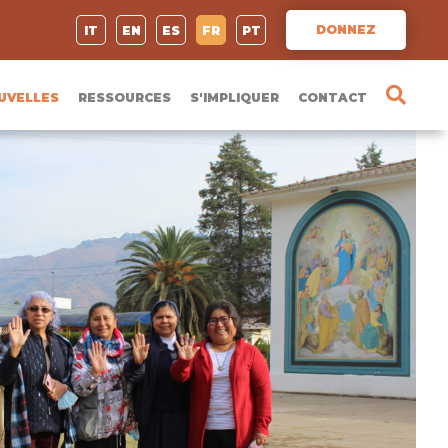
DONNEZ
IT
EN
ES
FR
PT
UVELLES
RESSOURCES
S'IMPLIQUER
CONTACT