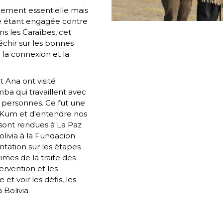
ulement essentielle mais
se étant engagée contre
ns les Caraïbes, cet
échir sur les bonnes
cé la connexion et la
 Ana ont visité
a qui travaillent avec
s personnes. Ce fut une
a Kum et d'entendre nos
sont rendues à La Paz
livia à la Fundacion
entation sur les étapes
imes de la traite des
ervention et les
t voir les défis, les
Bolivia.