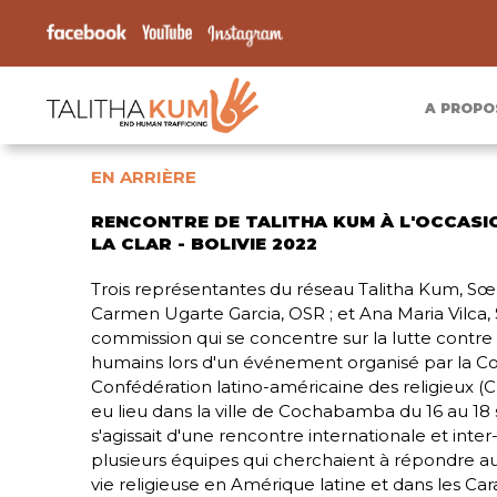
A PROPO
EN ARRIÈRE
RENCONTRE DE TALITHA KUM À L'OCCASIO
LA CLAR - BOLIVIE 2022
Trois représentantes du réseau Talitha Kum, Sœ
Carmen Ugarte Garcia, OSR ; et Ana Maria Vilca,
commission qui se concentre sur la lutte contre l
humains lors d'un événement organisé par la C
Confédération latino-américaine des religieux 
eu lieu dans la ville de Cochabamba du 16 au 18
s'agissait d'une rencontre internationale et int
plusieurs équipes qui cherchaient à répondre au
vie religieuse en Amérique latine et dans les Car