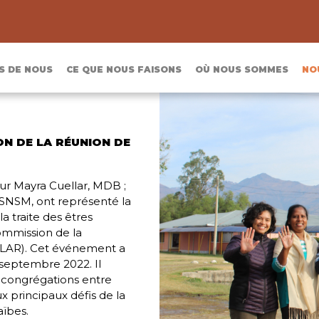
S DE NOUS
CE QUE NOUS FAISONS
OÙ NOUS SOMMES
NO
N DE LA RÉUNION DE
ur Mayra Cuellar, MDB ;
 SNSM, ont représenté la
a traite des êtres
ommission de la
(CLAR). Cet événement a
 septembre 2022. Il
er-congrégations entre
x principaux défis de la
aïbes.