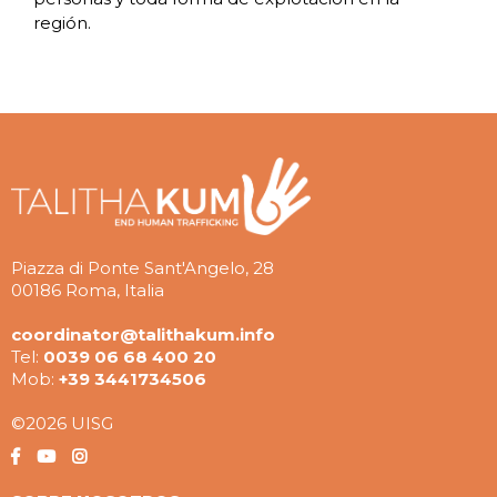
región.
Piazza di Ponte Sant'Angelo, 28
00186 Roma, Italia
coordinator@talithakum.info
Tel:
0039 06 68 400 20
Mob:
+39 3441734506
©2026 UISG