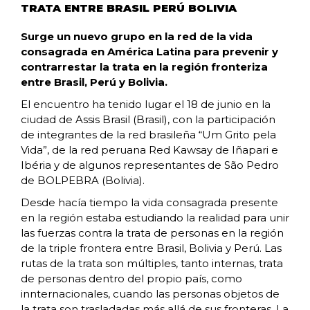
TRATA ENTRE BRASIL PERÚ BOLIVIA
Surge un nuevo grupo en la red de la vida
consagrada en América Latina para prevenir y
contrarrestar la trata en la región fronteriza
entre Brasil, Perú y Bolivia.
El encuentro ha tenido lugar el 18 de junio en la
ciudad de Assis Brasil (Brasil), con la participación
de integrantes de la red brasileña “Um Grito pela
Vida”, de la red peruana Red Kawsay de Iñapari e
Ibéria y de algunos representantes de São Pedro
de BOLPEBRA (Bolivia).
Desde hacía tiempo la vida consagrada presente
en la región estaba estudiando la realidad para unir
las fuerzas contra la trata de personas en la región
de la triple frontera entre Brasil, Bolivia y Perú. Las
rutas de la trata son múltiples, tanto internas, trata
de personas dentro del propio país, como
innternacionales, cuando las personas objetos de
la trata son trasladadas más allá de sus fronteras. La