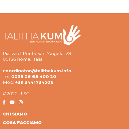
Piazza di Ponte Sant'Angelo, 28
00186 Roma, Italia
coordinator@talithakum.info
Tel:
0039 06 68 400 20
Mob:
+39 3441734506
©2026 UISG
CHI SIAMO
COSA FACCIAMO