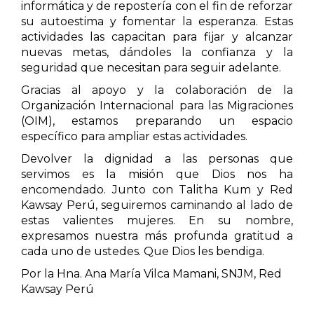
informática y de repostería con el fin de reforzar
su autoestima y fomentar la esperanza. Estas
actividades las capacitan para fijar y alcanzar
nuevas metas, dándoles la confianza y la
seguridad que necesitan para seguir adelante.
Gracias al apoyo y la colaboración de la
Organización Internacional para las Migraciones
(OIM), estamos preparando un espacio
específico para ampliar estas actividades.
Devolver la dignidad a las personas que
servimos es la misión que Dios nos ha
encomendado. Junto con Talitha Kum y Red
Kawsay Perú, seguiremos caminando al lado de
estas valientes mujeres. En su nombre,
expresamos nuestra más profunda gratitud a
cada uno de ustedes. Que Dios les bendiga.
Por la Hna. Ana María Vilca Mamani, SNJM, Red
Kawsay Perú