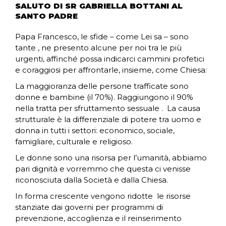
SALUTO DI SR GABRIELLA BOTTANI AL
SANTO PADRE
Papa Francesco, le sfide – come Lei sa – sono
tante , ne presento alcune per noi tra le più
urgenti, affinché possa indicarci cammini profetici
e coraggiosi per affrontarle, insieme, come Chiesa:
La maggioranza delle persone trafficate sono
donne e bambine (il 70%). Raggiungono il 90%
nella tratta per sfruttamento sessuale . La causa
strutturale è la differenziale di potere tra uomo e
donna in tutti i settori: economico, sociale,
famigliare, culturale e religioso.
Le donne sono una risorsa per l’umanità, abbiamo
pari dignità e vorremmo che questa ci venisse
riconosciuta dalla Società e dalla Chiesa.
In forma crescente vengono ridotte le risorse
stanziate dai governi per programmi di
prevenzione, accoglienza e il reinserimento