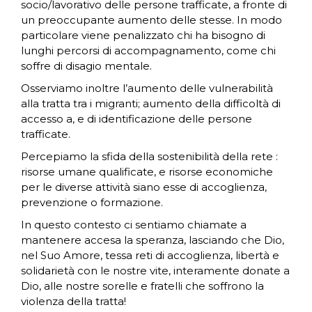
socio/lavorativo delle persone trafficate, a fronte di
un preoccupante aumento delle stesse. In modo
particolare viene penalizzato chi ha bisogno di
lunghi percorsi di accompagnamento, come chi
soffre di disagio mentale.
Osserviamo inoltre l’aumento delle vulnerabilità
alla tratta tra i migranti; aumento della difficoltà di
accesso a, e di identificazione delle persone
trafficate.
Percepiamo la sfida della sostenibilità della rete :
risorse umane qualificate, e risorse economiche
per le diverse attività siano esse di accoglienza,
prevenzione o formazione.
In questo contesto ci sentiamo chiamate a
mantenere accesa la speranza, lasciando che Dio,
nel Suo Amore, tessa reti di accoglienza, libertà e
solidarietà con le nostre vite, interamente donate a
Dio, alle nostre sorelle e fratelli che soffrono la
violenza della tratta!