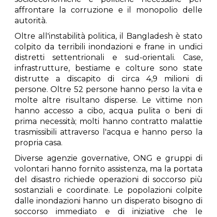
affrontare la corruzione e il monopolio delle
autorità.
Oltre all'instabilità politica, il Bangladesh è stato
colpito da terribili inondazioni e frane in undici
distretti settentrionali e sud-orientali. Case,
infrastrutture, bestiame e colture sono state
distrutte a discapito di circa 4,9 milioni di
persone. Oltre 52 persone hanno perso la vita e
molte altre risultano disperse. Le vittime non
hanno accesso a cibo, acqua pulita o beni di
prima necessità; molti hanno contratto malattie
trasmissibili attraverso l'acqua e hanno perso la
propria casa.
Diverse agenzie governative, ONG e gruppi di
volontari hanno fornito assistenza, ma la portata
del disastro richiede operazioni di soccorso più
sostanziali e coordinate. Le popolazioni colpite
dalle inondazioni hanno un disperato bisogno di
soccorso immediato e di iniziative che le