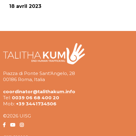
18 avril 2023
Piazza di Ponte Sant'Angelo, 28
00186 Roma, Italia
coordinator@talithakum.info
Tel:
0039 06 68 400 20
Mob:
+39 3441734506
©2026 UISG