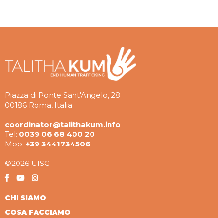
Piazza di Ponte Sant'Angelo, 28
00186 Roma, Italia
coordinator@talithakum.info
Tel:
0039 06 68 400 20
Mob:
+39 3441734506
©2026 UISG
CHI SIAMO
COSA FACCIAMO