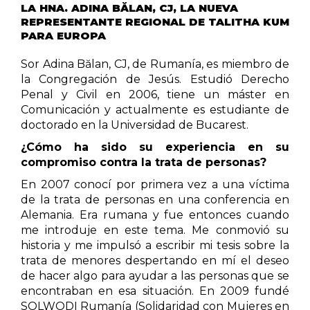
LA HNA. ADINA BĂLAN, CJ, LA NUEVA
REPRESENTANTE REGIONAL DE TALITHA KUM
PARA EUROPA
Sor Adina Bălan, CJ, de Rumanía, es miembro de
la Congregación de Jesús. Estudió Derecho
Penal y Civil en 2006, tiene un máster en
Comunicación y actualmente es estudiante de
doctorado en la Universidad de Bucarest.
¿Cómo ha sido su experiencia en su
compromiso contra la trata de personas?
En 2007 conocí por primera vez a una víctima
de la trata de personas en una conferencia en
Alemania. Era rumana y fue entonces cuando
me introduje en este tema. Me conmovió su
historia y me impulsó a escribir mi tesis sobre la
trata de menores despertando en mí el deseo
de hacer algo para ayudar a las personas que se
encontraban en esa situación. En 2009 fundé
SOLWODI Rumanía (Solidaridad con Mujeres en