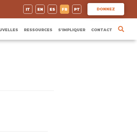
DONNEZ
IT
EN
ES
FR
PT
UVELLES
RESSOURCES
S'IMPLIQUER
CONTACT