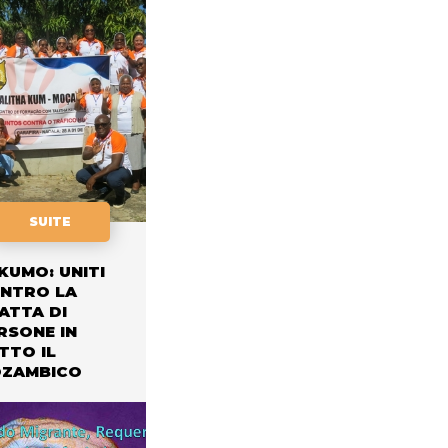
SUITE
KUMO: UNITI
NTRO LA
ATTA DI
RSONE IN
TTO IL
ZAMBICO