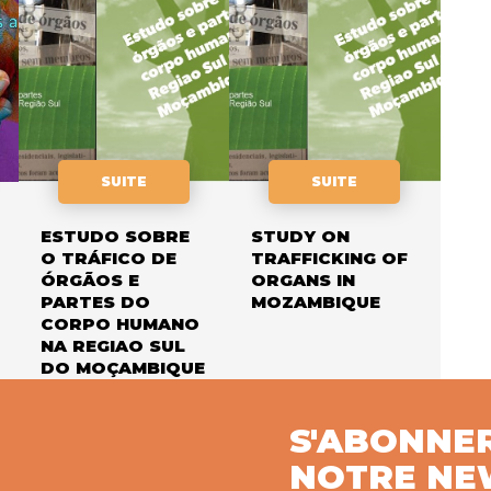
SUITE
SUITE
ESTUDO SOBRE
STUDY ON
O TRÁFICO DE
TRAFFICKING OF
ÓRGÃOS E
ORGANS IN
PARTES DO
MOZAMBIQUE
CORPO HUMANO
NA REGIAO SUL
DO MOÇAMBIQUE
S'ABONNE
NOTRE NE