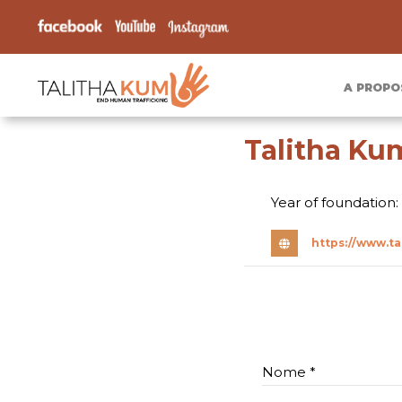
A PROPO
Talitha K
Year of foundation:
https://www.t