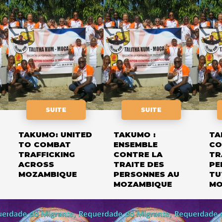
SUITE
SUITE
TAKUMO: UNITED
TAKUMO :
TA
TO COMBAT
ENSEMBLE
CO
TRAFFICKING
CONTRE LA
TR
ACROSS
TRAITE DES
PE
MOZAMBIQUE
PERSONNES AU
TU
MOZAMBIQUE
MO